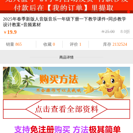
2025年春季新版人音版音乐一年级下册一下教学课件+同步教学
设计教案+音频素材
19.9
￥25.00
8.0折
￥
销量
865
收藏
0
评价
1
库存
2132524
商品详情