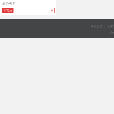
清扬教育
专营店
自
网站首页
|
关于
Co