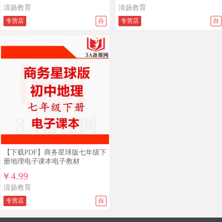
清扬教育
清扬教育
专营店
自
专营店
自
【下载PDF】商务星球版七年级下
册地理电子课本电子教材
￥4.99
清扬教育
专营店
自