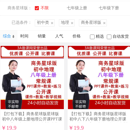
商务星球版：
不限
七年级上册
七年级下册
已选条件：
初中类
地理
商务星球版
综合
时间
销量
人气
价格
精选
自动发货
【打包下载】商务星球版星球版
【打包下载】商务星球版星球版
初中八年级上册地理公开课PPT课
初中八下八年级下册地理公开课
件教案同步练习单元测试期中期
PPT课件教案同步练习单元测试期
￥19.9
￥19.9
末测试视频3A备课网
中期末测试视频3A备课网