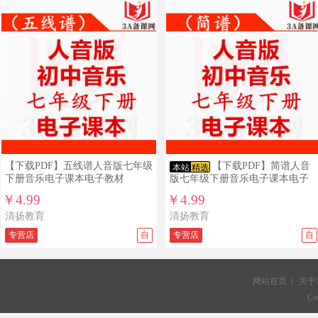
【下载PDF】五线谱人音版七年级
【下载PDF】简谱人音
本站
精选
下册音乐电子课本电子教材
版七年级下册音乐电子课本电子
教材
￥4.99
￥4.99
清扬教育
清扬教育
专营店
自
专营店
自
网站首页
|
关于
Co