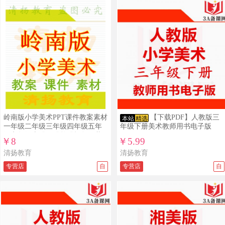
岭南版小学美术PPT课件教案素材
【下载PDF】人教版三
本站
精选
一年级二年级三年级四年级五年
年级下册美术教师用书电子版
级六年级上册下册整册打包下载
￥8
￥5.99
清扬教育
清扬教育
专营店
自
专营店
自