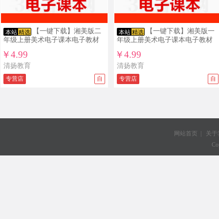
【一键下载】湘美版二
【一键下载】湘美版一
本站
精选
本站
精选
年级上册美术电子课本电子教材
年级上册美术电子课本电子教材
￥4.99
￥4.99
清扬教育
清扬教育
专营店
自
专营店
自
网站首页
|
关于
Co