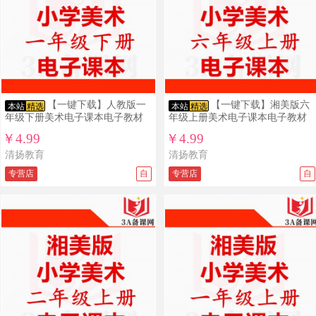
【一键下载】人教版一
【一键下载】湘美版六
本站
精选
本站
精选
年级下册美术电子课本电子教材
年级上册美术电子课本电子教材
￥4.99
￥4.99
清扬教育
清扬教育
专营店
自
专营店
自