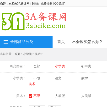
您好，欢迎来3A备课网！[
登录
|
免费注册
|
QQ登录
]
全部商品分类
首页
不会购买怎么办？
当前位置：
首页
>
小学类
>
美术
>
商品类目：
全部
小学类
初中类
小学类：
不限
语文
数学
美术
美术：
不限
人教版
人美版