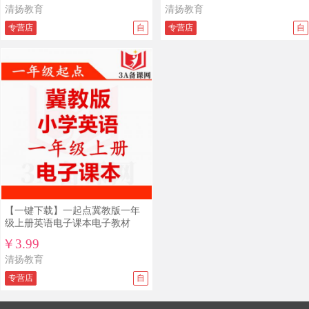
清扬教育
清扬教育
专营店
自
专营店
自
【一键下载】一起点冀教版一年
级上册英语电子课本电子教材
￥3.99
清扬教育
专营店
自