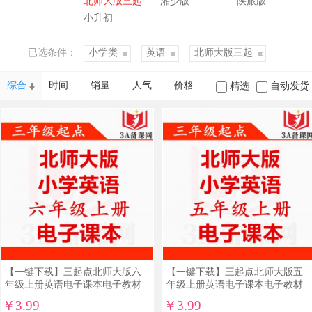
北师大版三起
湘少版
陕旅版
兆义 主编]
小升初
已选条件：
小学类
英语
北师大版三起
综合
时间
销量
人气
价格
精选
自动发货
【一键下载】三起点北师大版六
【一键下载】三起点北师大版五
年级上册英语电子课本电子教材
年级上册英语电子课本电子教材
￥3.99
￥3.99