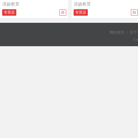
清扬教育
清扬教育
专营店
自
专营店
自
网站首页
|
关于
Co