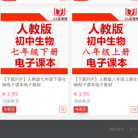
【下载PDF】人教版七年级下册生
【下载PDF】人教版八年级上册生
物电子课本电子教材
物电子课本电子教材
￥3.99
￥3.99
清扬教育
清扬教育
专营店
自
专营店
自
网站首页
|
关于
Co