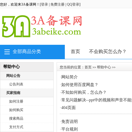
您好，欢迎来3A备课网！[
登录
|
免费注册
|
QQ登录
]
全部商品分类
首页
不会购买怎么办？
帮助中心
您当前的位置：
首页
帮助中心
>>
>>
网站公告
·
网站简介
公告列表
·
如何使用百度网盘？
·
不知如何购买，怎么办？
买家指南
·
常见问题解决--ppt中的视频和声音不
如何注册
·
404页面
如何购买
搜索商品
·
免责说明
支付方式
·
平台规则