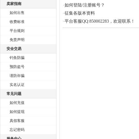
卖家指南
·
如何登陆/注册账号？
如何出售
·
征集各版本资料
·
平台客服QQ:850002283，欢迎联系！
收费标准
平台规则
免责声明
安全交易
钓鱼防骗
预防盗号
谨防诈骗
实名认证
常见问题
如何充值
如何提现
真假客服
忘记密码
服务中心