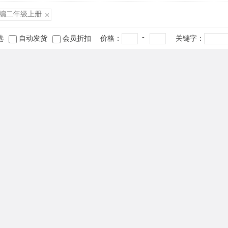
编二年级上册
-
选
自动发货
会员折扣
价格：
关键字：