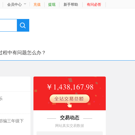
会员中心
充值
提现
新手帮助
有问必答
过程中有问题怎么办？
￥1,438,167.98
乐
交易动态
部编三年级下
网站真实交易数据