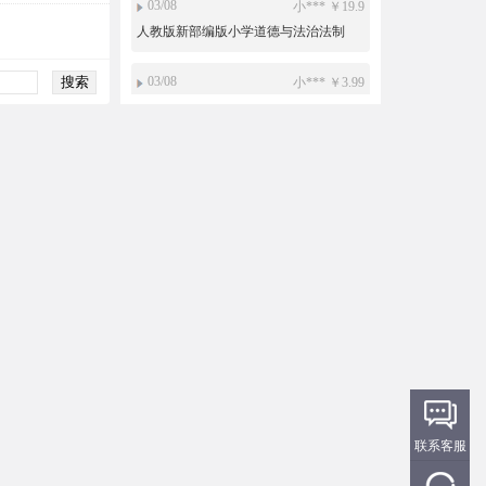
03/08
小*** ￥19.9
人教版新部编版小学道德与法治法制
PPT课件配套教案素材一二三四五六年
级上册下册整册打包下载
03/08
小*** ￥3.99
【一键下载】新部编人教版一年级下册
道德与法治电子课本电子教材
03/02
免*** ￥10
新目标人教版初中英语ppt课件教案导学
案复习资料试题练习导学案课文朗读
mp3单词录音电子课本七年级八年级九
01/31
免*** ￥15
年级上册下册全册整册打包下载
沪教版初中数学六年级七年级八年级九
年级上册下册PPT课件教案导学案试题
练习打包下载
12/05
免*** ￥5
新目标人教版初中英语ppt课件教案导学
案复习资料试题练习导学案课文朗读
mp3单词录音电子课本七年级八年级九
11/26
免*** ￥15
年级上册下册全册整册打包下载
沪教版初中数学六年级七年级八年级九
年级上册下册PPT课件教案导学案试题
联系客服
练习打包下载
11/04
免*** ￥19.9